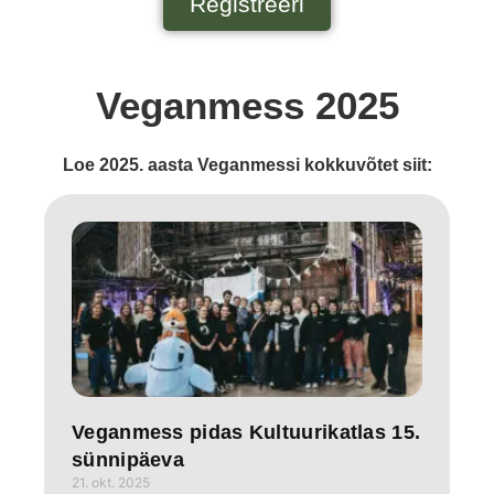
Registreeri
Veganmess 2025
Loe 2025. aasta Veganmessi kokkuvõtet siit:
Veganmess pidas Kultuurikatlas 15.
sünnipäeva
21. okt. 2025