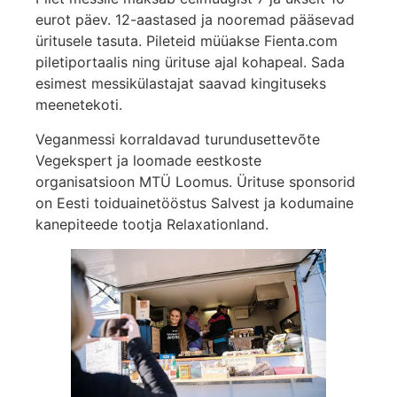
eurot päev. 12-aastased ja nooremad pääsevad
üritusele tasuta. Pileteid müüakse Fienta.com
piletiportaalis ning ürituse ajal kohapeal. Sada
esimest messikülastajat saavad kingituseks
meenetekoti.
Veganmessi korraldavad turundusettevõte
Vegekspert ja loomade eestkoste
organisatsioon MTÜ Loomus. Ürituse sponsorid
on Eesti toiduainetööstus Salvest ja kodumaine
kanepiteede tootja Relaxationland.