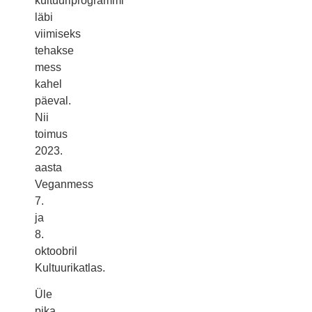
kultuuriprogrammi
läbi
viimiseks
tehakse
mess
kahel
päeval.
Nii
toimus
2023.
aasta
Veganmess
7.
ja
8.
oktoobril
Kultuurikatlas.
Üle
pika