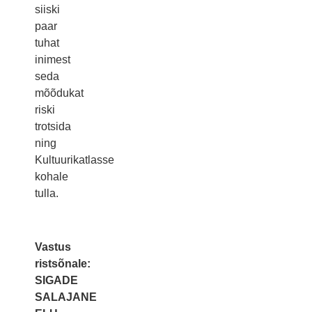
siiski
paar
tuhat
inimest
seda
mõõdukat
riski
trotsida
ning
Kultuurikatlasse
kohale
tulla.
Vastus
ristsõnale:
SIGADE
SALAJANE